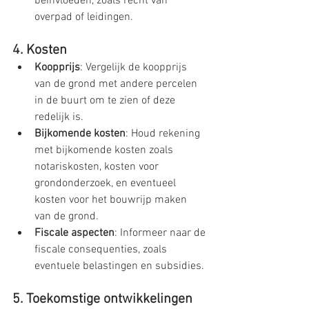
beïnvloeden, zoals recht van 
overpad of leidingen.
4. Kosten
Koopprijs
: Vergelijk de koopprijs 
van de grond met andere percelen 
in de buurt om te zien of deze 
redelijk is.
Bijkomende kosten
: Houd rekening 
met bijkomende kosten zoals 
notariskosten, kosten voor 
grondonderzoek, en eventueel 
kosten voor het bouwrijp maken 
van de grond.
Fiscale aspecten
: Informeer naar de 
fiscale consequenties, zoals 
eventuele belastingen en subsidies.
5. Toekomstige ontwikkelingen