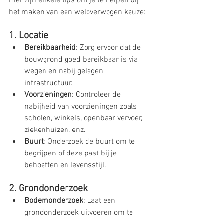
Hier zijn enkele tips om je te helpen bij 
het maken van een weloverwogen keuze:
1. Locatie
Bereikbaarheid
: Zorg ervoor dat de 
bouwgrond goed bereikbaar is via 
wegen en nabij gelegen 
infrastructuur.
Voorzieningen
: Controleer de 
nabijheid van voorzieningen zoals 
scholen, winkels, openbaar vervoer, 
ziekenhuizen, enz.
Buurt
: Onderzoek de buurt om te 
begrijpen of deze past bij je 
behoeften en levensstijl.
2. Grondonderzoek
Bodemonderzoek
: Laat een 
grondonderzoek uitvoeren om te 