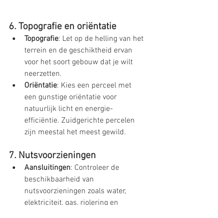
6. Topografie en oriëntatie
Topografie
: Let op de helling van het 
terrein en de geschiktheid ervan 
voor het soort gebouw dat je wilt 
neerzetten.
Oriëntatie
: Kies een perceel met 
een gunstige oriëntatie voor 
natuurlijk licht en energie-
efficiëntie. Zuidgerichte percelen 
zijn meestal het meest gewild.
7. Nutsvoorzieningen
Aansluitingen
: Controleer de 
beschikbaarheid van 
nutsvoorzieningen zoals water, 
elektriciteit, gas, riolering en 
internet. Het ontbreken van deze 