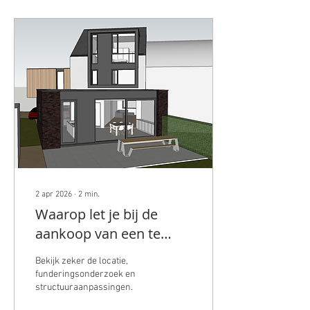
2 apr 2026
∙
2
min.
Waarop let je bij de
aankoop van een te
verbouwen woning?
Bekijk zeker de locatie,
funderingsonderzoek en
structuuraanpassingen.