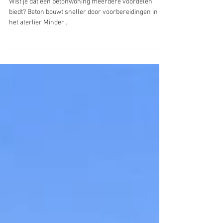
Beton maakt open grondplan
mogelijk
Wist je dat een betonwoning meerdere voordelen
biedt? Beton bouwt sneller door voorbereidingen in
het aterlier Minder...