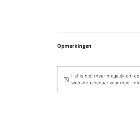
Opmerkingen
Het is niet meer mogelijk om o
website-eigenaar voor meer info
Van plan tot beleving