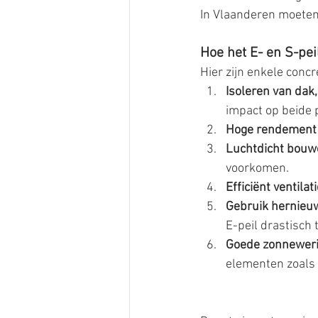
In Vlaanderen moeten
Hoe het E- en S-pei
Hier zijn enkele concr
Isoleren van dak
impact op beide 
Hoge rendement
Luchtdicht bouw
voorkomen.
Efficiënt ventila
Gebruik hernieu
E-peil drastisch 
Goede zonnewer
elementen zoals 