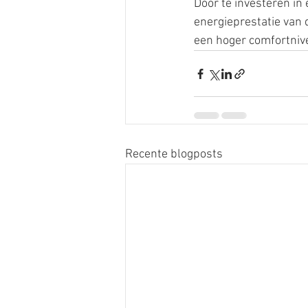
Door te investeren in
energieprestatie van 
een hoger comfortniv
Recente blogposts