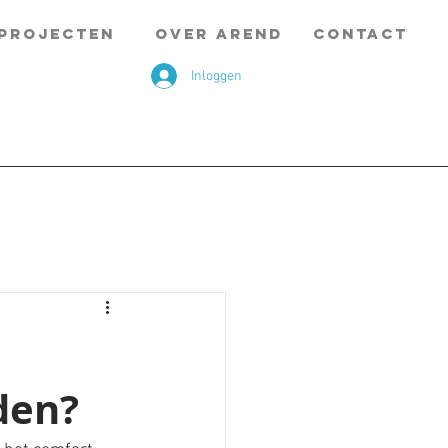
PROJECTEN
OVER AREND
CONTACT
Inloggen
den?