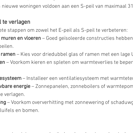
 nieuwe woningen voldoen aan een S-peil van maximaal 31
l te verlagen
ete stappen om zowel het E-peil als S-peil te verbeteren:
, muren en vloeren
 – Goed geïsoleerde constructies hebben
peilen.
 ramen
 – Kies voor driedubbel glas of ramen met een lage
en
 – Voorkom kieren en spleten om warmteverlies te beperk
tiesysteem
 – Installeer een ventilatiesysteem met warmtet
wbare energie
 – Zonnepanelen, zonneboilers of warmtepom
te verlagen.
ing
 – Voorkom oververhitting met zonnewering of schaduw
luifels en bomen.