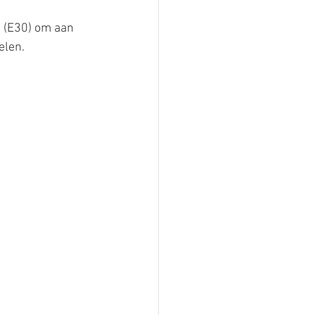
 (E30) om aan 
elen.