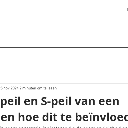
25 nov 2024
2 minuten om te lezen
-peil en S-peil van een
en hoe dit te beïnvloe