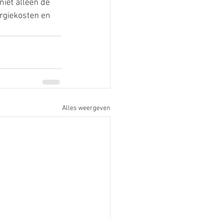
iet alleen de 
rgiekosten en 
Alles weergeven