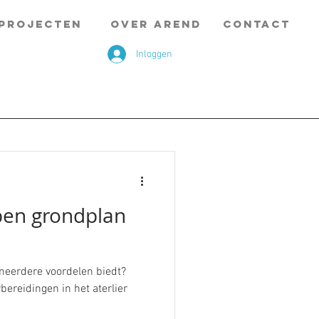
PROJECTEN
OVER AREND
CONTACT
Inloggen
pen grondplan
meerdere voordelen biedt?
bereidingen in het aterlier