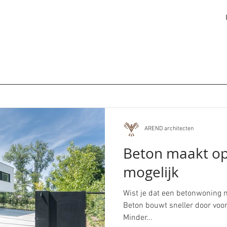
AREND architecten
Beton maakt o
mogelijk
Wist je dat een betonwoning 
Beton bouwt sneller door voor
Minder...