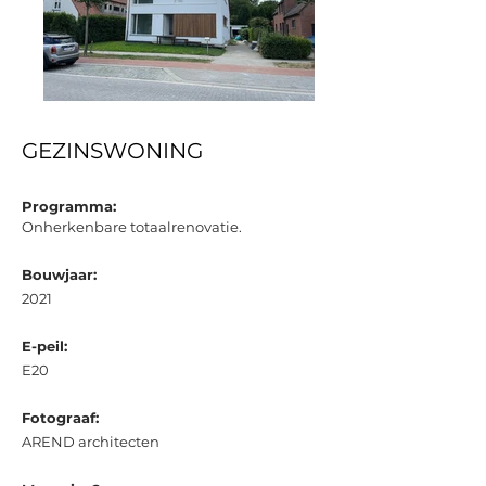
GEZINSWONING
Programma:
Onherkenbare totaalrenovatie.
Bouwjaar:
2021
E-peil:
E20
Fotograaf:
AREND architecten