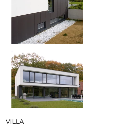
VILLA