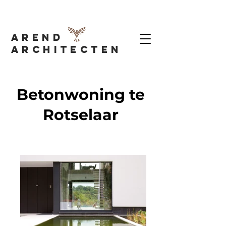
AREND
Architecten
Betonwoning te
Rotselaar